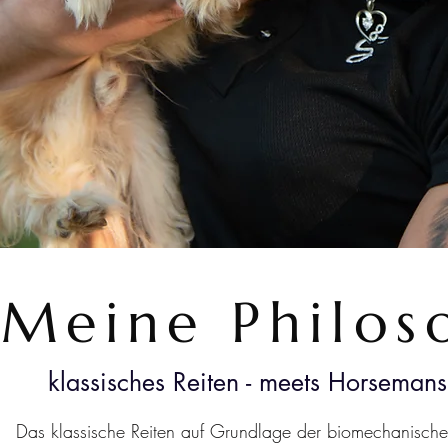
Meine Philos
klassisches Reiten - meets Horsemans
Das klassische Reiten auf Grundlage der biomechanisch