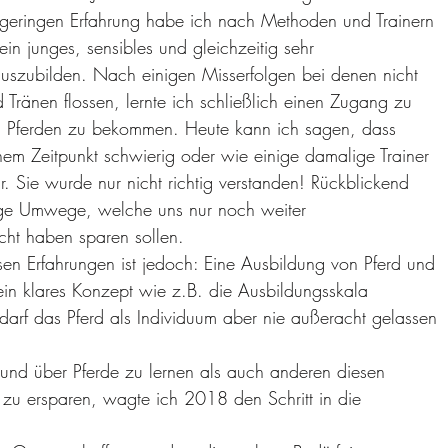
 geringen Erfahrung habe ich nach Methoden und Trainern
in junges, sensibles und gleichzeitig sehr
uszubilden. Nach einigen Misserfolgen bei denen nicht
 Tränen flossen, lernte ich schließlich einen Zugang zu
n" Pferden zu bekommen. Heute kann ich sagen, dass
inem Zeitpunkt
schwierig
oder wie einige damalige Trainer
ar. Sie wurde nur nicht richtig verstanden! Rückblickend
nige Umwege, welche uns nur noch weiter
ht haben sparen sollen.
sen Erfahrungen ist jedoch: Eine Ausbildung von Pferd und
 ein klares Konzept wie z.B. die Ausbildungsskala
 darf das Pferd als Individuum aber nie außeracht gelassen
und über Pferde zu lernen als auch anderen diesen
u ersparen, wagte ich 2018 den Schritt in die