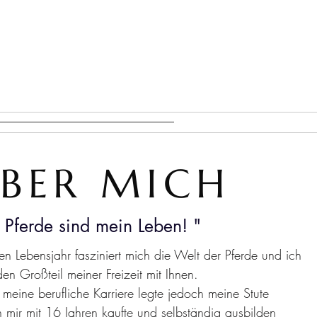
AUSBILDUNG
BER MICH
 Pferde sind mein Leben! "
en Lebensjahr fasziniert mich die Welt der Pferde und ich
den Großteil meiner Freizeit mit Ihnen.
 meine berufliche Karriere legte jedoch meine Stute
h mir mit 16 Jahren kaufte und selbständig ausbilden