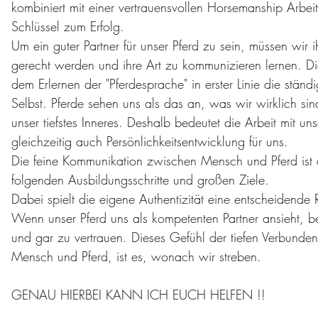
kombiniert mit einer vertrauensvollen Horsemanship Arbeit 
Schlüssel zum Erfolg.
Um ein guter Partner für unser Pferd zu sein, müssen wir i
gerecht werden und ihre Art zu kommunizieren lernen. D
dem Erlernen der "Pferdesprache" in erster Linie die ständ
Selbst. Pferde sehen uns als das an, was wir wirklich si
unser tiefstes Inneres. Deshalb bedeutet die Arbeit mit un
gleichzeitig auch Persönlichkeitsentwicklung für uns.
Die feine Kommunikation zwischen Mensch und Pferd ist di
folgenden Ausbildungsschritte und großen Ziele.
Dabei spielt die eigene Authentizität eine entscheidende R
Wenn unser Pferd uns als kompetenten Partner ansieht, b
und gar zu vertrauen. Dieses Gefühl der tiefen Verbunde
Mensch und Pferd, ist es, wonach wir streben.
GENAU HIERBEI KANN ICH EUCH HELFEN !!