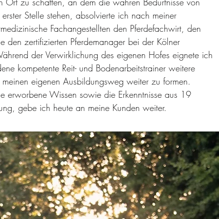
en Ort zu schaffen, an dem die wahren
Bedürfnisse
von
 erster Stelle stehen, absolvierte ich nach meiner
rmedizinische Fachangestellten den Pferdefachwirt, den
e den zertifizierten Pferdemanager bei der Kölner
ährend der Verwirklichung des eigenen Hofes eignete ich
dene kompetente Reit- und Bodenarbeitstrainer weitere
m meinen eigenen Ausbildungsweg weiter zu formen.
he erworbene Wissen sowie die Erkenntnisse
aus 19
rung, gebe ich heute an meine Kunden weiter.