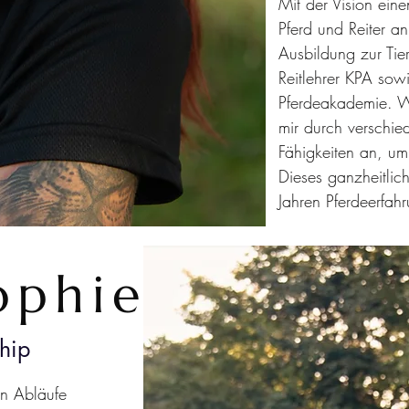
Mit der Vision ein
Pferd und Reiter an
Ausbildung zur Tie
Reitlehrer KPA sowi
Pferdeakademie. W
mir durch verschie
Fähigkeiten an, u
Dieses ganzheitlic
Jahren Pferdeerfah
ophie
hip
en Abläufe